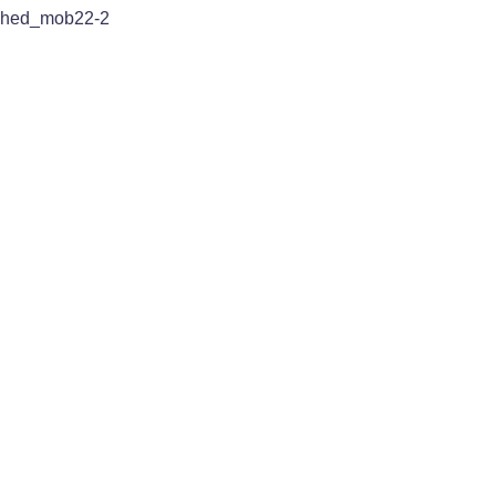
hed_mob22-2