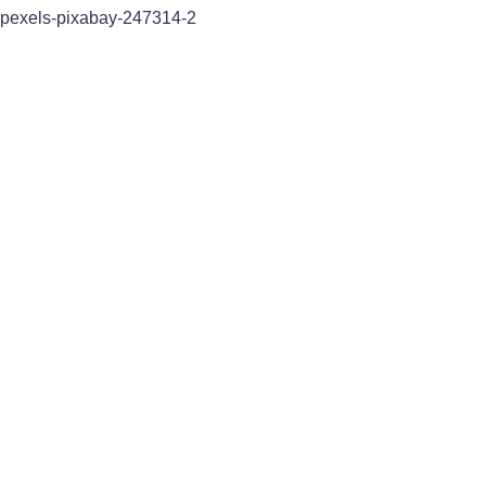
pexels-pixabay-247314-2