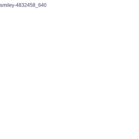
smiley-4832458_640