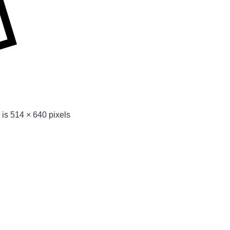
 is
514 × 640
pixels