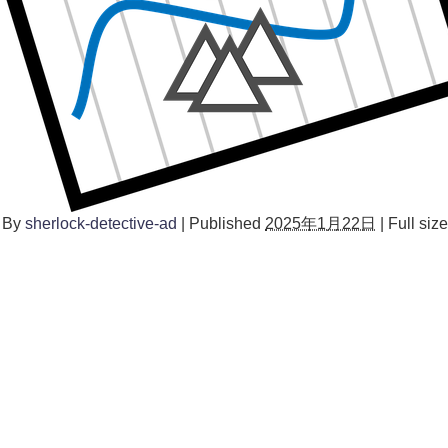
By
sherlock-detective-ad
|
Published
2025年1月22日
|
Full size