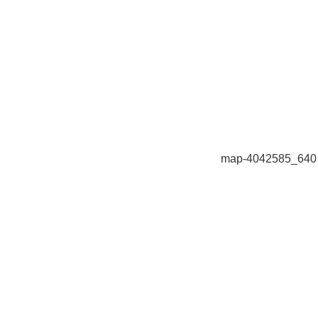
map-4042585_640