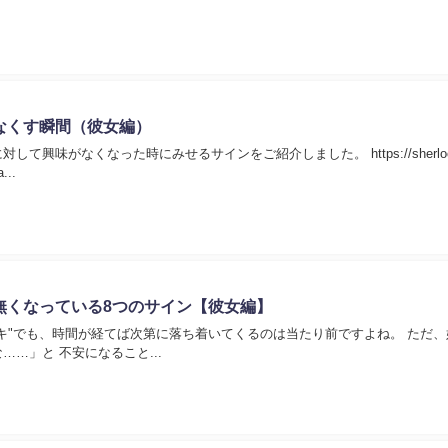
なくす瞬間（彼女編）
て興味がなくなった時にみせるサインをご紹介しました。 https://sherloc
...
無くなっている8つのサイン【彼女編】
キ"でも、時間が経てば次第に落ち着いてくるのは当たり前ですよね。 ただ
…」と 不安になること...