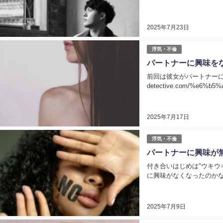
2025年7月23日
浮気・不倫
パートナーに興味を
前回は彼女がパートナーに対し
detective.com/%e6%b5%a
2025年7月17日
浮気・不倫
パートナーに興味が
付き合いはじめは"ウキウ
に興味がなくなったのかな…
2025年7月9日