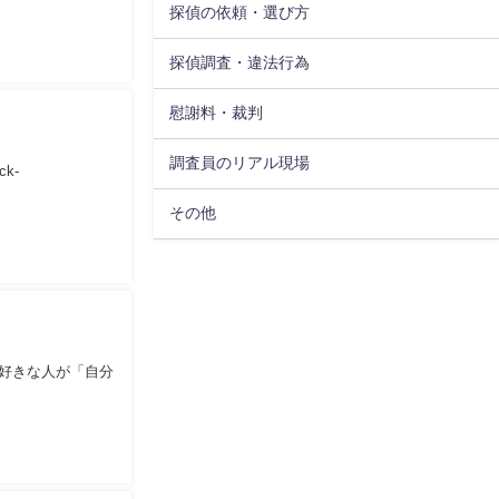
探偵の依頼・選び方
探偵調査・違法行為
慰謝料・裁判
調査員のリアル現場
k-
その他
、好きな人が「自分