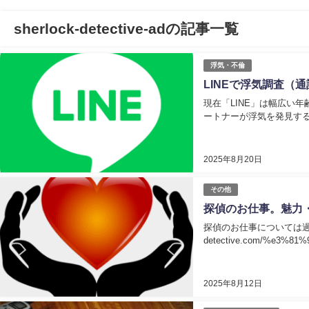
sherlock-detective-adの記事一覧
浮気・不倫
LINEで浮気調査（
現在「LINE」は幅広い
ートナーが浮気を発見するのも
2025年8月20日
その他
探偵のお仕事。魅力
探偵のお仕事については過去コラ
detective.com/%e3%81
2025年8月12日