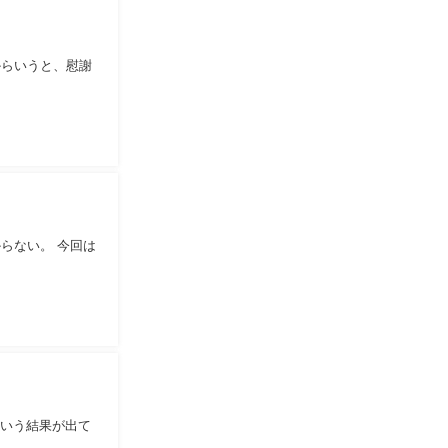
からいうと、慰謝
らない。 今回は
という結果が出て