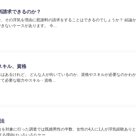
料請求できるのか？
合、その浮気を理由に慰謝料の請求をすることはできるのでしょうか？ 結論
ないケースがあります。 今...
スキル、資格
はあるけれど、 どんな人が向いているのか、資格やスキルが必要なのかわか
て必要な能力やスキル・資格...
法
の方を対象に行った調査では既婚男性の半数、女性の4人に1人が浮気経験あり
る理由はいろいろなケー...