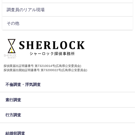
調査員のリアル現場
その他
探偵業届出証明書番号 第73210014号(広島県公安委員会)
探偵業届出開始証明書番号 第73200022号(広島県公安委員会)
不倫調査・浮気調査
素行調査
行方調査
結婚前調査