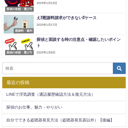
2025年1月23日
探偵の依頼・選び方
え⁉慰謝料請求ができない⁉ケース
2025年1月17日
慰謝料・裁判
探偵と面談する時の注意点・確認したいポイン
ト
探偵の依頼・選び方
2025年1月8日
最近の投稿
LINEで浮気調査（通話履歴確認方法＆復元方法）
探偵のお仕事。魅力・やりがい
自分でできる盗聴器発見方法（盗聴器発見器以外）【後編】