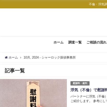
不倫・浮気
ホーム
調査一覧
ご相談の流れ
ホーム
10月, 2024 - シャーロック探偵事務所
記事一覧
慰謝料・裁判
浮気（不倫）で慰謝
パートナーに浮気（不倫