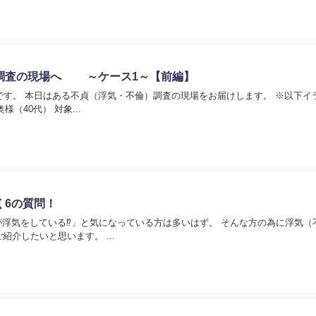
調査の現場へ ～ケース1～【前編】
以下イラスト・画像はイ
者様＝奥様（40代） 対象...
く6の質問！
浮気をしている⁉」と気になっている方は多いはず。 そんな方の為に浮気（
紹介したいと思います。 ...