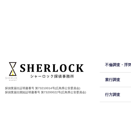
不倫調査・浮
素行調査
探偵業届出証明書番号 第73210014号(広島県公安委員会)
探偵業届出開始証明書番号 第73200022号(広島県公安委員会)
行方調査