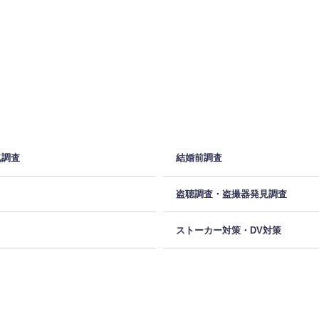
気調査
結婚前調査
盗聴調査・盗撮器発見調査
ストーカー対策・DV対策