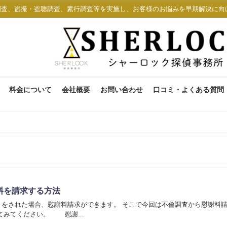
調査、盗撮・盗聴調査、素行調査等を実施し、お客様のお悩みを早期解決に向
料金について
会社概要
お問い合わせ
口コミ・よくある質問
料を請求する方法
）をされた場合、慰謝料請求ができます。 そこで今回は不倫調査から慰謝料
ご紹介します。 参考にしてみてください。 慰謝...