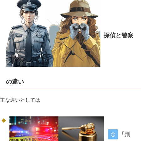
探偵と警察
の違い
主な違いとしては
「刑
①