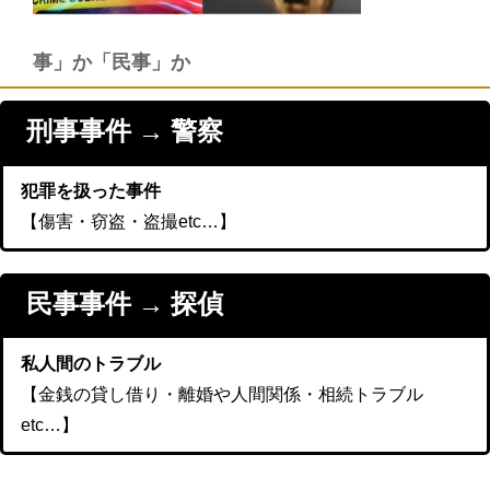
事」か「民事」か
刑事事件 → 警察
犯罪を扱った事件
【傷害・窃盗・盗撮etc…】
民事事件 → 探偵
私人間のトラブル
【金銭の貸し借り・離婚や人間関係・相続トラブル
etc…】