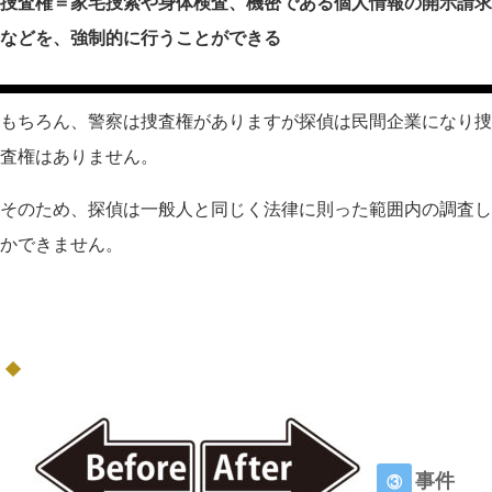
捜査権＝家宅捜索や身体検査、機密である個人情報の開示請求
などを、強制的に行うことができる
もちろん、警察は捜査権がありますが探偵は民間企業になり捜
査権はありません。
そのため、探偵は一般人と同じく法律に則った範囲内の調査し
かできません。
事件
③