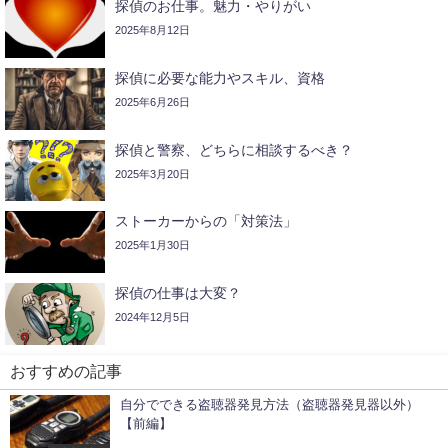
探偵のお仕事。魅力・やりがい
2025年8月12日
探偵に必要な能力やスキル、資格
2025年6月26日
探偵と警察、どちらに相談するべき？
2025年3月20日
ストーカーからの「対策法」
2025年1月30日
探偵の仕事は大変？
2024年12月5日
おすすめの記事
自分でできる盗聴器発見方法（盗聴器発見器以外）
【前編】