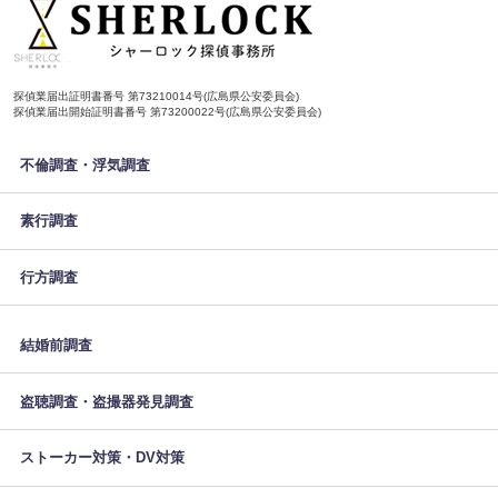
探偵業届出証明書番号 第73210014号(広島県公安委員会)
探偵業届出開始証明書番号 第73200022号(広島県公安委員会)
不倫調査・浮気調査
素行調査
行方調査
結婚前調査
盗聴調査・盗撮器発見調査
ストーカー対策・DV対策