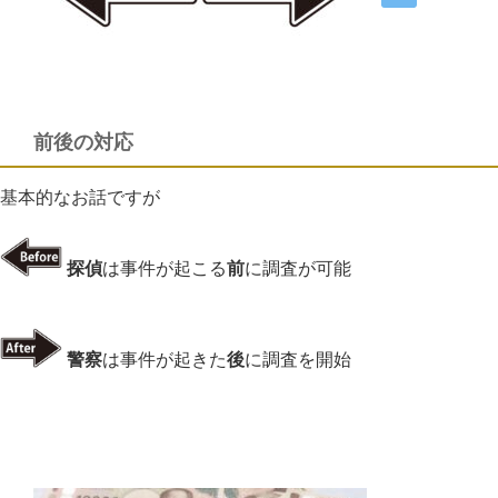
前後の対応
基本的なお話ですが
探偵
は事件が起こる
前
に調査が可能
警察
は事件が起きた
後
に調査を開始