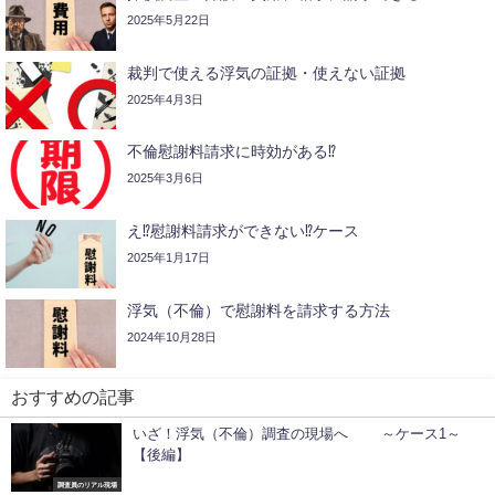
2025年5月22日
裁判で使える浮気の証拠・使えない証拠
2025年4月3日
不倫慰謝料請求に時効がある⁉
2025年3月6日
え⁉慰謝料請求ができない⁉ケース
2025年1月17日
浮気（不倫）で慰謝料を請求する方法
2024年10月28日
おすすめの記事
いざ！浮気（不倫）調査の現場へ ～ケース1～
【後編】
調査員のリアル現場