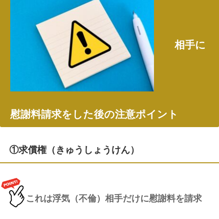
相手に
慰謝料請求をした後の注意ポイント
①求償権（きゅうしょうけん）
これは浮気（不倫）相手だけに慰謝料を請求