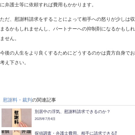
に弁護士等に依頼すれば費用もかかります。
ただ、慰謝料請求をすることによって相手への怒りが少しは収
まるかもしれませんし、パートナーへの抑制剤になるかもしれ
ません。
今後の人生をより良くするためにどうするのかは貴方自身でお
考え下さい。
慰謝料・裁判
の関連記事
別居中の浮気、慰謝料請求できるのか？
2025年7月4日
探偵調査・弁護士費用、相手に請求できる⁉