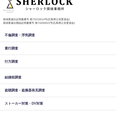
探偵業届出証明書番号 第73210014号(広島県公安委員会)
探偵業届出開始証明書番号 第73200022号(広島県公安委員会)
不倫調査・浮気調査
素行調査
行方調査
結婚前調査
盗聴調査・盗撮器発見調査
ストーカー対策・DV対策