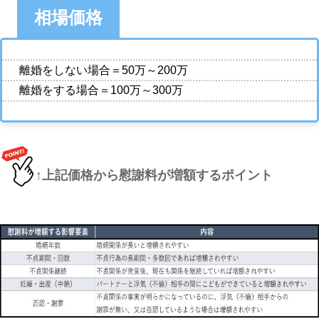
相場価格
離婚をしない場合＝50万～200万
離婚をする場合＝100万～300万
↑上記価格から慰謝料が増額するポイント