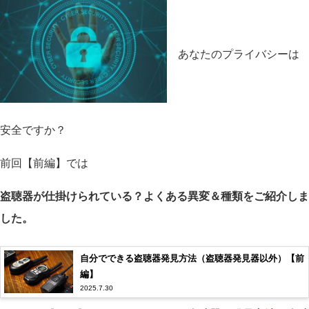
あなたのプライバシーは
安全ですか？
前回【前編】では
盗聴器が仕掛けられている？よくある異変＆種類をご紹介しま
した。
自分でできる盗聴器発見方法（盗聴器発見器以外）【前
編】
2025.7.30