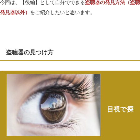
今回は、【後編】として
自分でできる
盗聴器の発見方法（盗聴
発見器以外）
をご紹介したいと思います。
盗聴器の見つけ方
目視で探