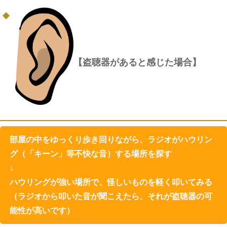
【盗聴器があると感じた場合】
部屋の中をゆっくり歩き回りながら、ラジオがハウリン
グ（「キーン」等不快な音）する場所を探す
↓
ハウリングが強い場所で、怪しいものを軽く叩いてみる
（ラジオから叩いた音が聞こえたら、それが盗聴器の可
能性が高いです）