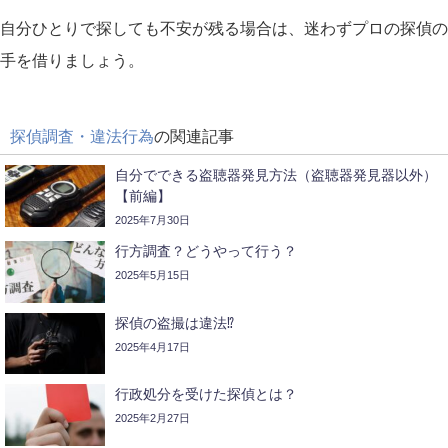
自分ひとりで探しても不安が残る場合は、迷わずプロの探偵の
手を借りましょう。
探偵調査・違法行為
の関連記事
自分でできる盗聴器発見方法（盗聴器発見器以外）
【前編】
2025年7月30日
行方調査？どうやって行う？
2025年5月15日
探偵の盗撮は違法⁉
2025年4月17日
行政処分を受けた探偵とは？
2025年2月27日