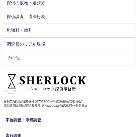
探偵の依頼・選び方
探偵調査・違法行為
慰謝料・裁判
調査員のリアル現場
その他
探偵業届出証明書番号 第73210014号(広島県公安委員会)
探偵業届出開始証明書番号 第73200022号(広島県公安委員会)
不倫調査・浮気調査
素行調査