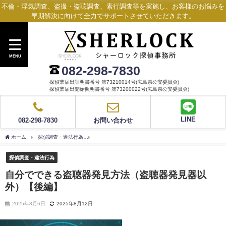
不倫・浮気調査、盗撮・盗聴調査、素行調査等を実施し、お客様のお悩みを
早期解決に向けて全力でサポートさせていただきます。
MENU
082-298-7830
探偵業届出証明書番号 第73210014号(広島県公安委員会)
探偵業届出開始照明書番号 第73200022号(広島県公安委員会)
LINE
082-298-7830
お問い合わせ
ホーム
探偵調査・違法行為
自分でできる盗聴器発見方法（盗聴器発見器以外）【後
探偵調査・違法行為
自分でできる盗聴器発見方法（盗聴器発見器以
外）【後編】
2025年8月6日
2025年8月12日