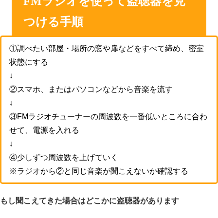
FMラジオを使って盗聴器を見
つける手順
①調べたい部屋・場所の窓や扉などをすべて締め、密室
状態にする
↓
②スマホ、またはパソコンなどから音楽を流す
↓
③FMラジオチューナーの周波数を一番低いところに合わ
せて、電源を入れる
↓
④少しずつ周波数を上げていく
※ラジオから
②
と同じ音楽が聞こえないか確認する
もし聞こえてきた場合はどこかに盗聴器があります