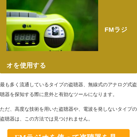
FM
ラジ
オを使用する
最も多く流通しているタイプの盗聴器、無線式のアナログ式盗
聴器を探知する際に意外と有効なツールになります。
ただ、高度な技術を用いた盗聴器や、電波を発しないタイプの
盗聴器は、この方法では見つけれません。